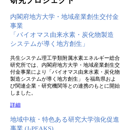
研究プロジェクト
内閣府地方大学・地域産業創生交付金
事業
「バイオマス由来水素・炭化物製造
システムが導く地方創生」
共生システム理工学類附属水素エネルギー総合
研究所では、内閣府地方大学・地域産業創生交
付金事業により「バイオマス由来水素・炭化物
製造システムが導く地方創生」 を福島県およ
び関連企業・研究機関等との連携のもとに開始
しました。
詳細
地域中核・特色ある研究大学強化促進
事業 (J-PEAKS)