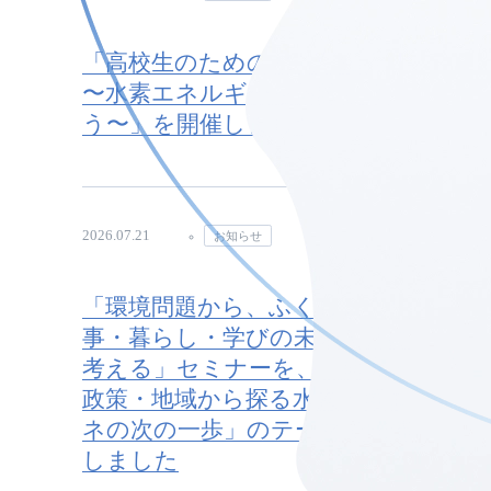
「高校生のための水素研紹介
〜水素エネルギーを体験しよ
う〜」を開催しました
2026.07.21
お知らせ
「環境問題から、ふくしまの仕
事・暮らし・学びの未来を共に
考える」セミナーを、「研究・
政策・地域から探る水素・再エ
ネの次の一歩」のテーマで開催
しました