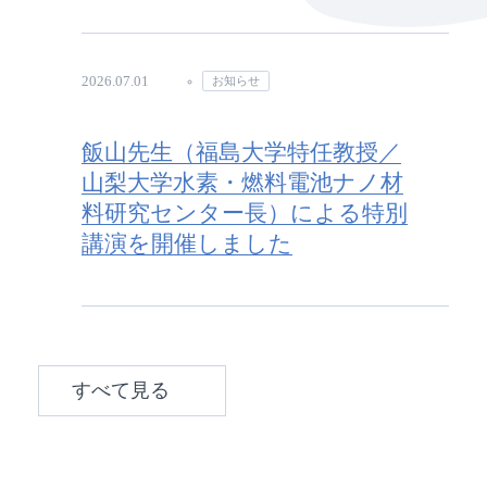
2026.07.01
お知らせ
飯山先生（福島大学特任教授／
山梨大学水素・燃料電池ナノ材
料研究センター長）による特別
講演を開催しました
すべて見る