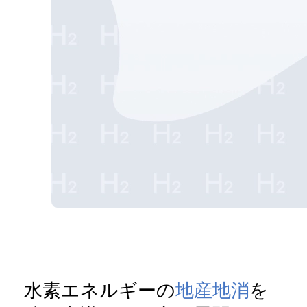
水素エネルギーの
地産地消
を