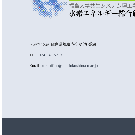
〒960-1296 福島県福島市金谷川1番地
TEL:
024-548-5213
Email:
heri-office@adb.fukushima-u.ac.jp