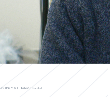
紹介
高瀬 つぎ子 (TAKASE Tsugiko)