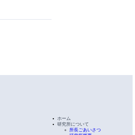
ホーム
研究所について
所長ごあいさつ